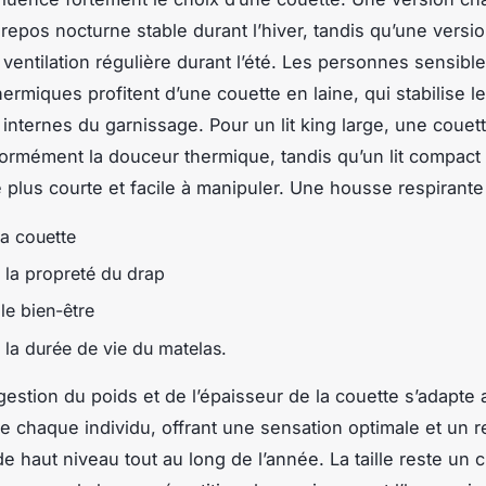
 repos nocturne stable durant l’hiver, tandis qu’une versi
ventilation régulière durant l’été. Les personnes sensibl
hermiques profitent d’une couette en laine, qui stabilise l
internes du garnissage. Pour un lit king large, une couet
iformément la douceur thermique, tandis qu’un lit compact
 plus courte et facile à manipuler. Une housse respirante
la couette
t la propreté du drap
le bien-être
 la durée de vie du matelas.
 gestion du poids et de l’épaisseur de la couette s’adapte 
e chaque individu, offrant une sensation optimale et un 
e haut niveau tout au long de l’année. La taille reste un c