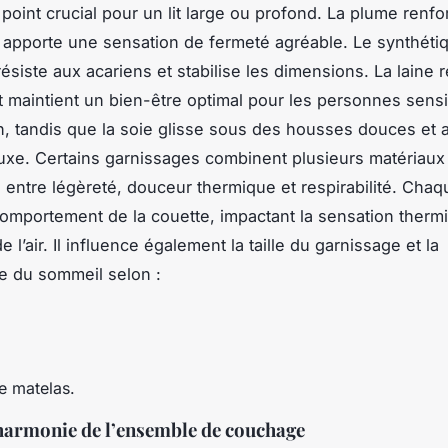
point crucial pour un lit large ou profond. La plume renfo
t apporte une sensation de fermeté agréable. Le synthétiq
 résiste aux acariens et stabilise les dimensions. La laine 
et maintient un bien-être optimal pour les personnes sensi
on, tandis que la soie glisse sous des housses douces et
uxe. Certains garnissages combinent plusieurs matériaux 
e entre légèreté, douceur thermique et respirabilité. Cha
comportement de la couette, impactant la sensation thermi
de l’air. Il influence également la taille du garnissage et la
e du sommeil selon :
e matelas.
harmonie de l’ensemble de couchage