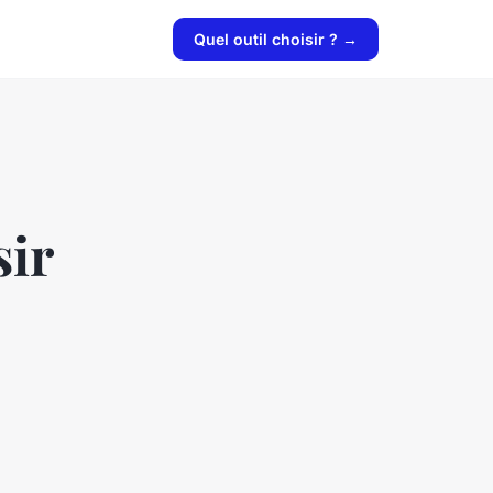
Quel outil choisir ? →
sir