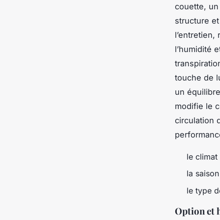
couette, un 
structure e
l’entretien,
l’humidité 
transpirati
touche de l
un équilibr
modifie le 
circulation 
performanc
le climat
la saison
le type d
Option et 