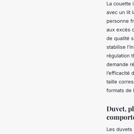
La couette i
avec un lit
personne fr
aux excès d
de qualité 
stabilise l’i
régulation 
demande réf
l’efficacité
taille corr
formats de 
Duvet, pl
comport
Les duvets 