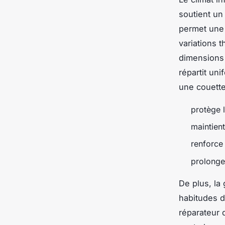
soutient un
permet une 
variations t
dimensions 
répartit un
une couette
protège 
maintien
renforce 
prolonge
De plus, la
habitudes d
réparateur d