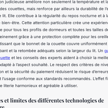
on judicieuse améliore non seulement la température et l
es couettes, mais renforce par ailleurs la durabilité de 
e lit. Elle contribue à la régularité du repos nocturne et à 
 bien-être. Cette attention particulière crée une expérie
pour tous les profils de dormeurs et toutes les tailles de 
inement grâce à une protection complète pour les oreille
ntissant que le bonnet de la couette couvre uniformément
bant et la retombée adéquats selon la largeur du lit. Un
g
ouette
et les conseils des experts aident à choisir la meil
adapté à l’aspect souhaité. Le respect des critères de nive
son et la sécurité du paiement réduisent le risque d’erreur
t l’usage conforme aux standards recommandés. L’effet fi
 literie harmonieux et agréable à utiliser.
 et limites des différentes technologies de
ge