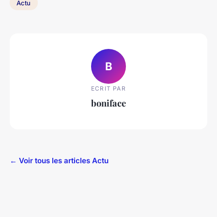
Actu
B
ECRIT PAR
boniface
← Voir tous les articles Actu