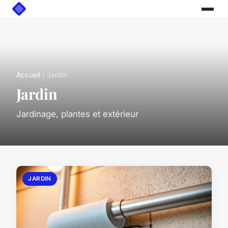
Accueil
› Jardin
Jardin
Jardinage, plantes et extérieur
JARDIN