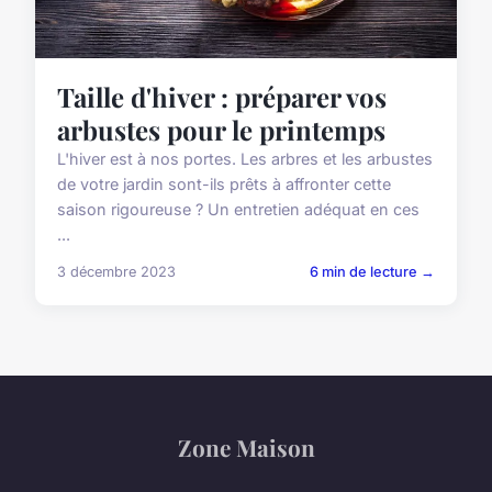
Taille d'hiver : préparer vos
arbustes pour le printemps
L'hiver est à nos portes. Les arbres et les arbustes
de votre jardin sont-ils prêts à affronter cette
saison rigoureuse ? Un entretien adéquat en ces
...
3 décembre 2023
6 min de lecture →
Zone Maison