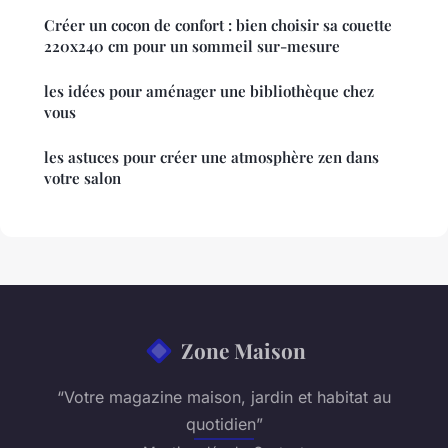
Créer un cocon de confort : bien choisir sa couette
220x240 cm pour un sommeil sur-mesure
les idées pour aménager une bibliothèque chez
vous
les astuces pour créer une atmosphère zen dans
votre salon
Zone Maison
“Votre magazine maison, jardin et habitat au
quotidien”