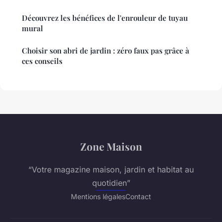
Découvrez les bénéfices de l'enrouleur de tuyau
mural
Choisir son abri de jardin : zéro faux pas grâce à
ces conseils
Zone Maison
“Votre magazine maison, jardin et habitat au
quotidien”
Mentions légales
Contact