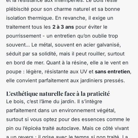
et la résistance aux intempéries. Le bois reste
plébiscité pour son charme naturel et sa bonne
isolation thermique. En revanche, il exige un
traitement tous les
2 à 3 ans
pour éviter le
pourrissement - un entretien qu’on oublie trop
souvent… Le métal, souvent en acier galvanisé,
séduit par sa solidité, mais il peut rouiller, surtout
en bord de mer. Quant à la résine, elle a le vent en
poupe : légère, résistante aux UV et
sans entretien
,
elle convient parfaitement aux jardiniers pressés.
L'esthétique naturelle face à la praticité
Le bois, c’est l’âme du jardin. Il s’intègre
parfaitement dans un environnement végétal,
surtout si vous optez pour des essences comme le
pin ou l’épicéa traité autoclave. Mais ce côté vivant
a un revers : il grise avec le temps si non traité. La