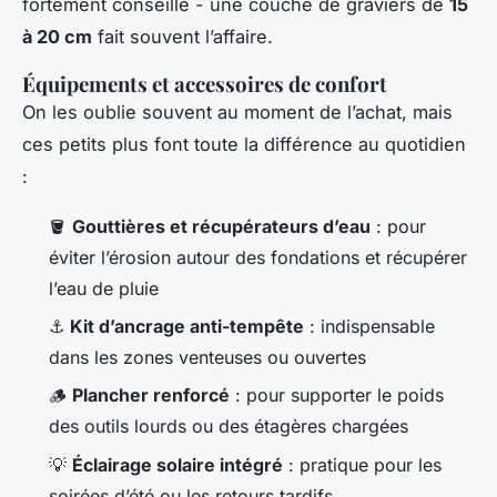
fortement conseillé - une couche de graviers de
15
à 20 cm
fait souvent l’affaire.
Équipements et accessoires de confort
On les oublie souvent au moment de l’achat, mais
ces petits plus font toute la différence au quotidien
:
🪣
Gouttières et récupérateurs d’eau
: pour
éviter l’érosion autour des fondations et récupérer
l’eau de pluie
⚓
Kit d’ancrage anti-tempête
: indispensable
dans les zones venteuses ou ouvertes
🪵
Plancher renforcé
: pour supporter le poids
des outils lourds ou des étagères chargées
💡
Éclairage solaire intégré
: pratique pour les
soirées d’été ou les retours tardifs